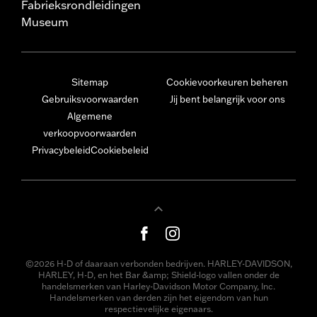
Fabrieksrondleidingen
Museum
Sitemap
Cookievoorkeuren beheren
Gebruiksvoorwaarden
Jij bent belangrijk voor ons
Algemene
verkoopvoorwaarden
Privacybeleid
Cookiebeleid
©2026 H-D of daaraan verbonden bedrijven. HARLEY-DAVIDSON,
HARLEY, H-D, en het Bar &amp; Shield-logo vallen onder de
handelsmerken van Harley-Davidson Motor Company, Inc.
Handelsmerken van derden zijn het eigendom van hun
respectievelijke eigenaars.