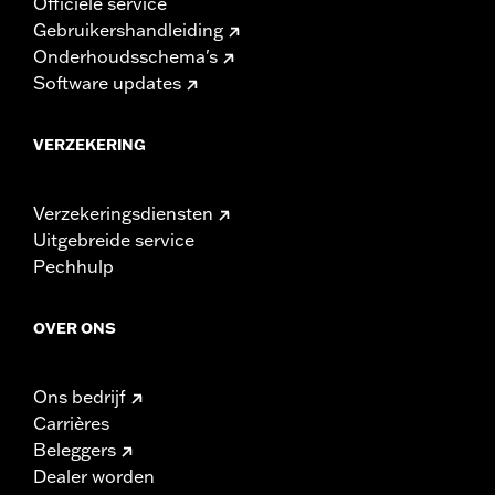
Officiële service
Gebruikershandleiding
Onderhoudsschema's
Software updates
VERZEKERING
Verzekeringsdiensten
Uitgebreide service
Pechhulp
OVER ONS
Ons bedrijf
Carrières
Beleggers
Dealer worden