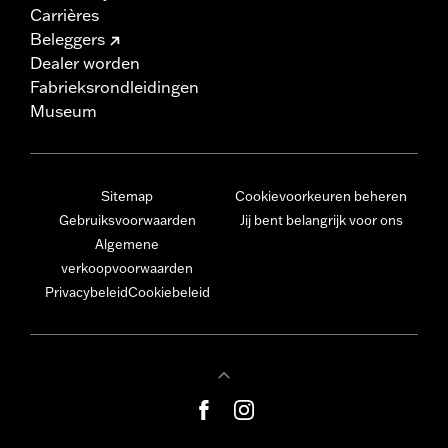
Carrières
Beleggers
Dealer worden
Fabrieksrondleidingen
Museum
Sitemap
Cookievoorkeuren beheren
Gebruiksvoorwaarden
Jij bent belangrijk voor ons
Algemene
verkoopvoorwaarden
Privacybeleid
Cookiebeleid