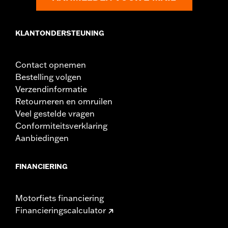
Materiaal:
Staal
In de doos:
Remschijf en verchroomde installatiematerialen
KLANTONDERSTEUNING
Contact opnemen
Bestelling volgen
Verzendinformatie
Retourneren en omruilen
Veel gestelde vragen
Conformiteitsverklaring
Aanbiedingen
FINANCIERING
Motorfiets financiering
Financieringscalculator