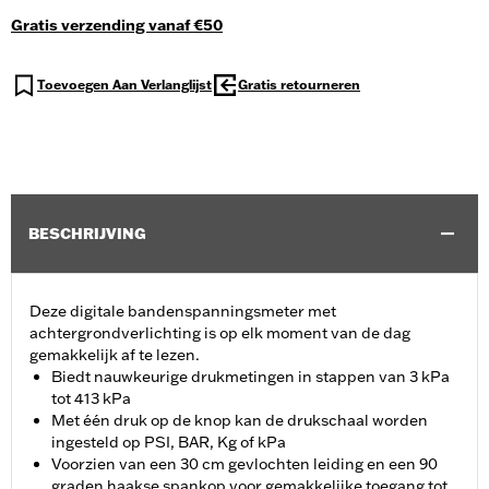
Gratis verzending vanaf €50
Toevoegen Aan Verlanglijst
Gratis retourneren
BESCHRIJVING
Deze digitale bandenspanningsmeter met
achtergrondverlichting is op elk moment van de dag
gemakkelijk af te lezen.
Biedt nauwkeurige drukmetingen in stappen van 3 kPa
tot 413 kPa
Met één druk op de knop kan de drukschaal worden
ingesteld op PSI, BAR, Kg of kPa
Voorzien van een 30 cm gevlochten leiding en een 90
graden haakse spankop voor gemakkelijke toegang tot