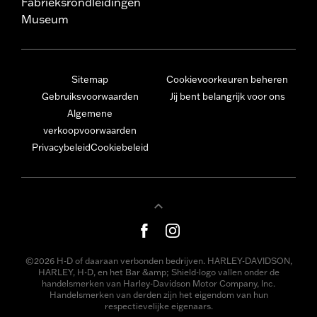
Fabrieksrondleidingen
Museum
Sitemap
Cookievoorkeuren beheren
Gebruiksvoorwaarden
Jij bent belangrijk voor ons
Algemene
verkoopvoorwaarden
Privacybeleid
Cookiebeleid
©2026 H-D of daaraan verbonden bedrijven. HARLEY-DAVIDSON,
HARLEY, H-D, en het Bar &amp; Shield-logo vallen onder de
handelsmerken van Harley-Davidson Motor Company, Inc.
Handelsmerken van derden zijn het eigendom van hun
respectievelijke eigenaars.