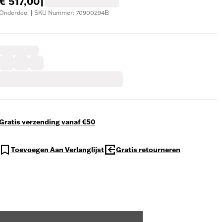
€ 517,00
|
Onderdeel | SKU Nummer: 70900294B
Gratis verzending vanaf €50
Toevoegen Aan Verlanglijst
Gratis retourneren