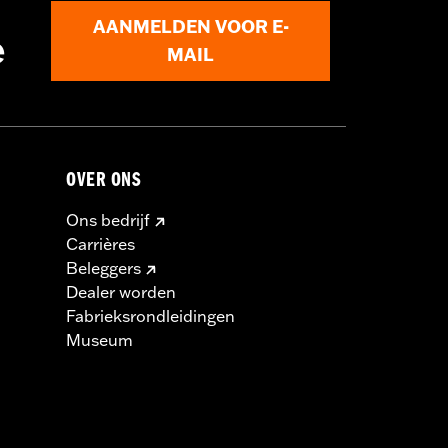
AANMELDEN VOOR E-
e
MAIL
OVER ONS
Ons bedrijf
Carrières
Beleggers
Dealer worden
Fabrieksrondleidingen
Museum