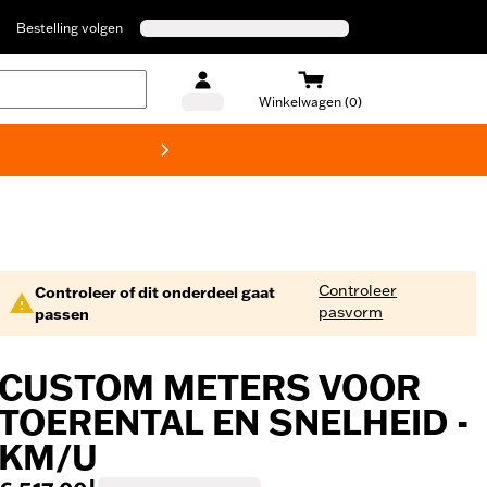
Bestelling volgen
Winkelwagen (0)
Harley
Controleer
Controleer of dit onderdeel gaat
pasvorm
passen
CUSTOM METERS VOOR
TOERENTAL EN SNELHEID -
KM/U