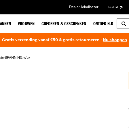
Dealer-lokalisator
Testrit
ANNEN
VROUWEN
GOEDEREN & GESCHENKEN
ONTDEK H-D
Gratis verzending vanaf €50 & gratis retourneren -
Nu shoppen
<b>SPANNING </b>