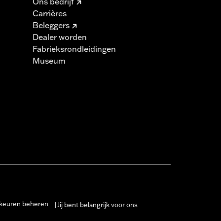
Ons bedrijf
Carrières
Beleggers
Dealer worden
Fabrieksrondleidingen
Museum
keuren beheren
Jij bent belangrijk voor ons
|