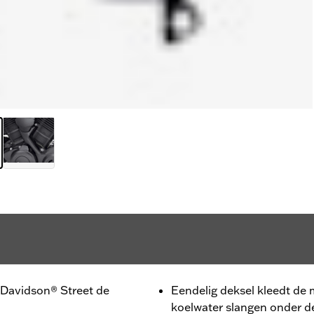
y-Davidson® Street de
Eendelig deksel kleedt de
koelwater slangen onder d