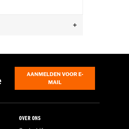
AANMELDEN VOOR E-
e
MAIL
OVER ONS