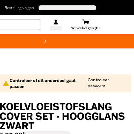
Bestelling volgen
Winkelwagen (0)
Harley
Controleer
Controleer of dit onderdeel gaat
pasvorm
passen
KOELVLOEISTOFSLANG
COVER SET - HOOGGLANS
ZWART