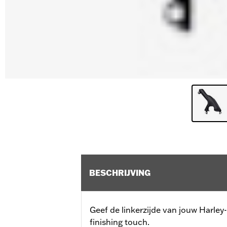
BESCHRIJVING
Geef de linkerzijde van jouw Harle
finishing touch.