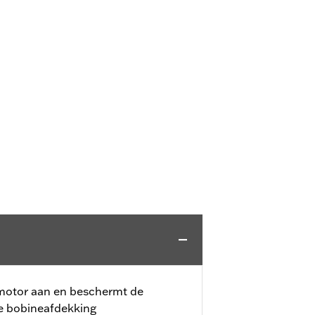
 motor aan en beschermt de
e bobineafdekking