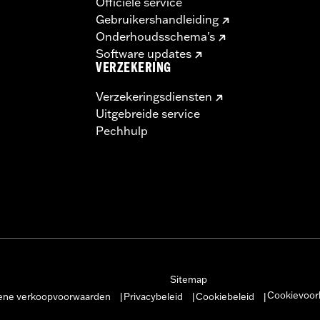
Officiële service
Gebruikershandleiding
Onderhoudsschema's
Software updates
VERZEKERING
Verzekeringsdiensten
Uitgebreide service
Pechhulp
Sitemap
Cookievoor
ne verkoopvoorwaarden
Privacybeleid
Cookiebeleid
|
|
|