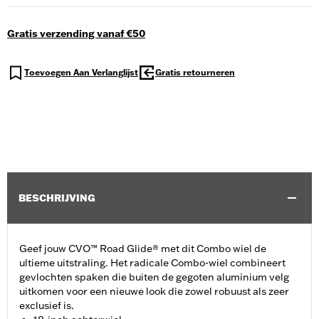
Gratis verzending vanaf €50
Toevoegen Aan Verlanglijst
Gratis retourneren
BESCHRIJVING
Geef jouw CVO™ Road Glide® met dit Combo wiel de
ultieme uitstraling. Het radicale Combo-wiel combineert
gevlochten spaken die buiten de gegoten aluminium velg
uitkomen voor een nieuwe look die zowel robuust als zeer
exclusief is.