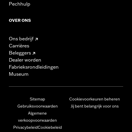
Pechhulp
OVER ONS
Ons bedrijf
Carrières
Beleggers
Dealer worden
Fabrieksrondleidingen
Museum
Sitemap
Cookievoorkeuren beheren
Gebruiksvoorwaarden
Jij bent belangrijk voor ons
Algemene
verkoopvoorwaarden
Privacybeleid
Cookiebeleid