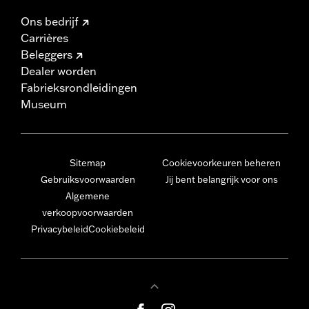
Ons bedrijf
Carrières
Beleggers
Dealer worden
Fabrieksrondleidingen
Museum
Sitemap
Cookievoorkeuren beheren
Gebruiksvoorwaarden
Jij bent belangrijk voor ons
Algemene
verkoopvoorwaarden
Privacybeleid
Cookiebeleid