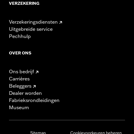
VERZEKERING
Verzekeringsdiensten
Uitgebreide service
Pechhulp
OVER ONS
Ons bedrijf
Carrières
Beleggers
Dealer worden
Fabrieksrondleidingen
Museum
Sitemap
Cookievoorkeuren beheren