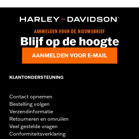
Per stuk verkocht:
Elk
In de doos:
5 verchroomde dopmoeren
AANMELDEN VOOR DE NIEUWSBRIEF
Blijf op de hoogte
AANMELDEN VOOR E-MAIL
KLANTONDERSTEUNING
Contact opnemen
Bestelling volgen
Verzendinformatie
Retourneren en omruilen
Veel gestelde vragen
Conformiteitsverklaring