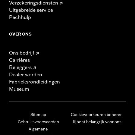
Verzekeringsdiensten
Uitgebreide service
Pechhulp
OVER ONS
Ons bedrijf
Carrières
Beleggers
Dealer worden
Fabrieksrondleidingen
Museum
Sitemap
Cookievoorkeuren beheren
Gebruiksvoorwaarden
Jij bent belangrijk voor ons
Algemene