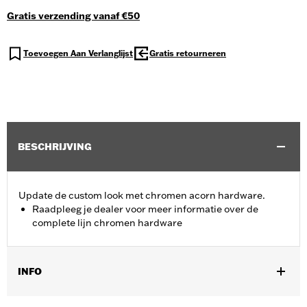
Gratis verzending vanaf €50
Toevoegen Aan Verlanglijst
Gratis retourneren
BESCHRIJVING
Update de custom look met chromen acorn hardware.
Raadpleeg je dealer voor meer informatie over de
complete lijn chromen hardware
INFO
Universele montage.