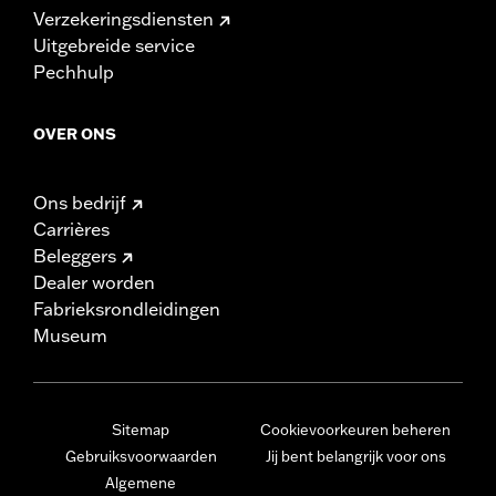
Verzekeringsdiensten
Uitgebreide service
Pechhulp
OVER ONS
Ons bedrijf
Carrières
Beleggers
Dealer worden
Fabrieksrondleidingen
Museum
Sitemap
Cookievoorkeuren beheren
Gebruiksvoorwaarden
Jij bent belangrijk voor ons
Algemene