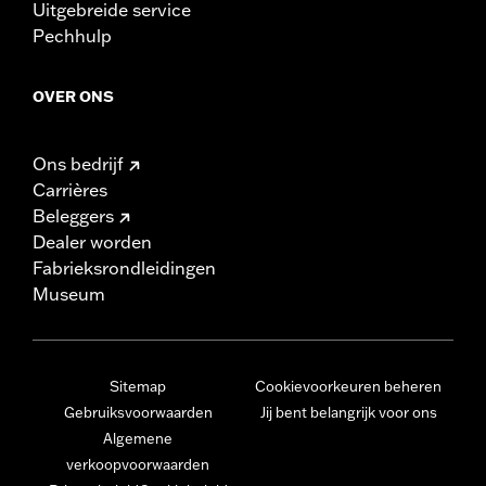
Uitgebreide service
Pechhulp
OVER ONS
Ons bedrijf
Carrières
Beleggers
Dealer worden
Fabrieksrondleidingen
Museum
Sitemap
Cookievoorkeuren beheren
Gebruiksvoorwaarden
Jij bent belangrijk voor ons
Algemene
verkoopvoorwaarden