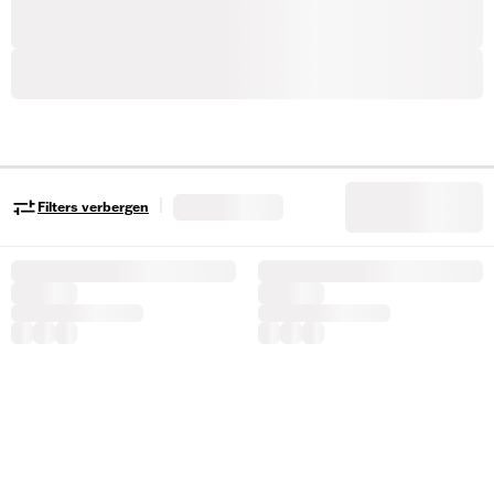
|
Filters verbergen