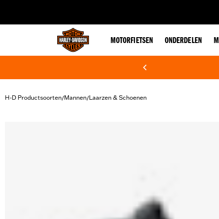
web accessibility
MOTORFIETSEN
ONDERDELEN
M
H-D Productsoorten
Mannen
Laarzen & Schoenen
/
/