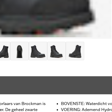
orlaars van Brockman is
BOVENSTE: Waterdicht vol
er. De geheel zwarte
VOERING: Ademend Hydro