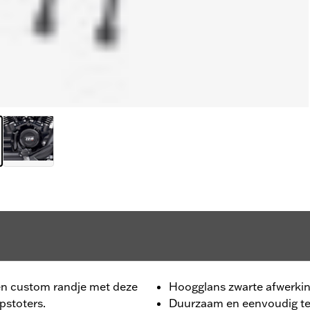
en custom randje met deze
Hoogglans zwarte afwerki
pstoters.
Duurzaam en eenvoudig te 