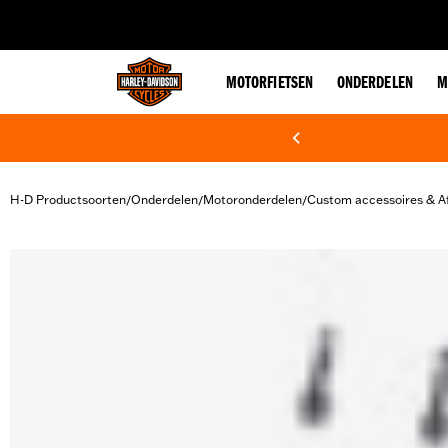
web accessibility
MOTORFIETSEN
ONDERDELEN
M
H-D Productsoorten
Onderdelen
Motoronderdelen
Custom accessoires & A
/
/
/