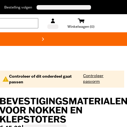
Bestelling volgen
Winkelwagen (0)
Harley
Controleer
Controleer of dit onderdeel gaat
pasvorm
passen
BEVESTIGINGSMATERIALE
VOOR NOKKEN EN
KLEPSTOTERS