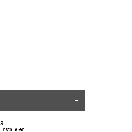
ng
installeren