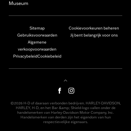
Museum
Sitemap
Cookievoorkeuren beheren
Gebruiksvoorwaarden
Jij bent belangrijk voor ons
Algemene
verkoopvoorwaarden
Privacybeleid
Cookiebeleid
©2026 H-D of daaraan verbonden bedrijven. HARLEY-DAVIDSON,
HARLEY, H-D, en het Bar &amp; Shield-logo vallen onder de
handelsmerken van Harley-Davidson Motor Company, Inc.
Handelsmerken van derden zijn het eigendom van hun
respectievelijke eigenaars.