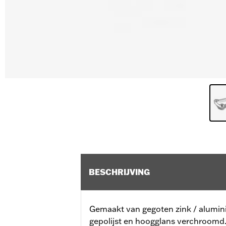
BESCHRIJVING
Gemaakt van gegoten zink / alumini
gepolijst en hoogglans verchroomd