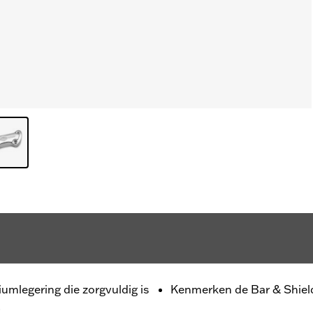
umlegering die zorgvuldig is
Kenmerken de Bar & Shiel
.