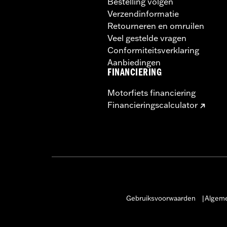
Bestelling volgen
Verzendinformatie
Retourneren en omruilen
Veel gestelde vragen
Conformiteitsverklaring
Aanbiedingen
FINANCIERING
Motorfiets financiering
Financieringscalculator
Gebruiksvoorwaarden
Algeme
|