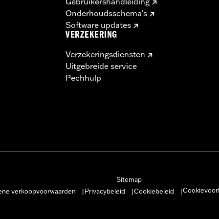
Gebruikershandleiding
Onderhoudsschema's
Software updates
VERZEKERING
Verzekeringsdiensten
Uitgebreide service
Pechhulp
Sitemap
Cookievoor
ne verkoopvoorwaarden
Privacybeleid
Cookiebeleid
|
|
|