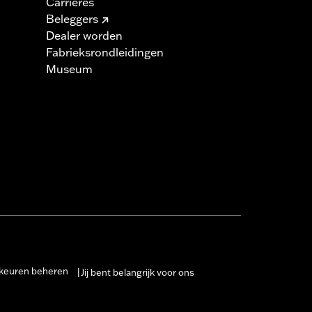
Carrières
Beleggers
Dealer worden
Fabrieksrondleidingen
Museum
keuren beheren
Jij bent belangrijk voor ons
|