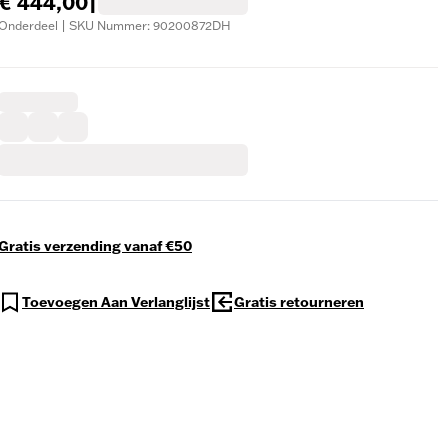
€ 444,00
|
Onderdeel | SKU Nummer: 90200872DH
Gratis verzending vanaf €50
Toevoegen Aan Verlanglijst
Gratis retourneren