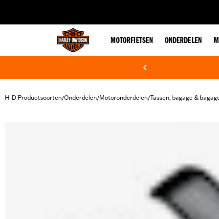
web accessibility
MOTORFIETSEN
ONDERDELEN
M
H-D Productsoorten
Onderdelen
Motoronderdelen
Tassen, bagage & bagag
/
/
/