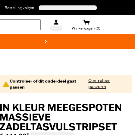
Bestelling volgen
Winkelwagen (0)
Harley
Controleer
Controleer of dit onderdeel gaat
pasvorm
passen
IN KLEUR MEEGESPOTEN
MASSIEVE
ZADELTASVULSTRIPSET