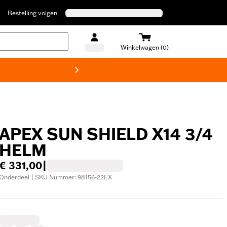
Bestelling volgen
Winkelwagen (0)
Harley
APEX SUN SHIELD X14 3/4
HELM
€ 331,00
|
Onderdeel | SKU Nummer: 98156-22EX