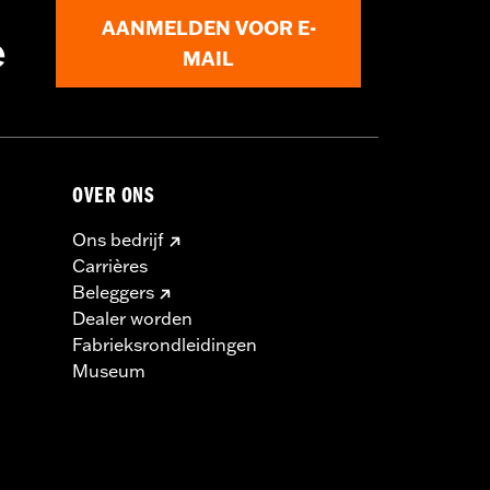
AANMELDEN VOOR E-
e
MAIL
OVER ONS
Ons bedrijf
Carrières
Beleggers
Dealer worden
Fabrieksrondleidingen
Museum