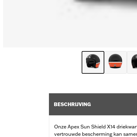
BESCHRIJVING
Onze Apex Sun Shield X14 driekwart
vertrouwde bescherming kan samen