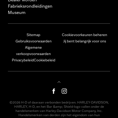
Fabrieksrondleidingen
Museum
Sitemap
Cookievoorkeuren beheren
Gebruiksvoorwaarden
Jij bent belangrijk voor ons
Algemene
verkoopvoorwaarden
Privacybeleid
Cookiebeleid
©2026 H-D of daaraan verbonden bedrijven. HARLEY-DAVIDSON,
HARLEY, H-D, en het Bar &amp; Shield-logo vallen onder de
handelsmerken van Harley-Davidson Motor Company, Inc.
Handelsmerken van derden zijn het eigendom van hun