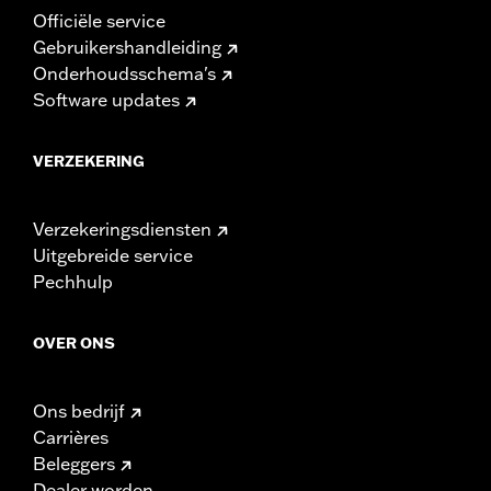
Officiële service
Gebruikershandleiding
Onderhoudsschema's
Software updates
VERZEKERING
Verzekeringsdiensten
Uitgebreide service
Pechhulp
OVER ONS
Ons bedrijf
Carrières
Beleggers
Dealer worden