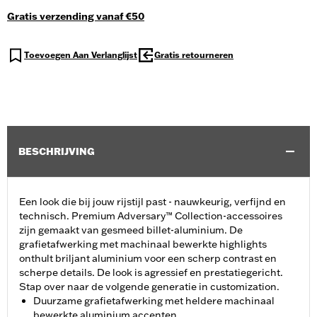
Gratis verzending vanaf €50
Toevoegen Aan Verlanglijst
Gratis retourneren
BESCHRIJVING
Een look die bij jouw rijstijl past - nauwkeurig, verfijnd en
technisch. Premium Adversary™ Collection-accessoires
zijn gemaakt van gesmeed billet-aluminium. De
grafietafwerking met machinaal bewerkte highlights
onthult briljant aluminium voor een scherp contrast en
scherpe details. De look is agressief en prestatiegericht.
Stap over naar de volgende generatie in customization.
Duurzame grafietafwerking met heldere machinaal
bewerkte aluminium accenten