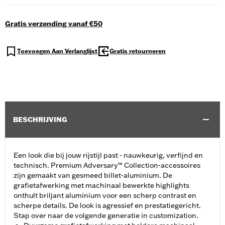
Gratis verzending vanaf €50
Toevoegen Aan Verlanglijst
Gratis retourneren
BESCHRIJVING
Een look die bij jouw rijstijl past - nauwkeurig, verfijnd en
technisch. Premium Adversary™ Collection-accessoires
zijn gemaakt van gesmeed billet-aluminium. De
grafietafwerking met machinaal bewerkte highlights
onthult briljant aluminium voor een scherp contrast en
scherpe details. De look is agressief en prestatiegericht.
Stap over naar de volgende generatie in customization.