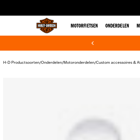
web accessibility
MOTORFIETSEN
ONDERDELEN
M
H-D Productsoorten
Onderdelen
Motoronderdelen
Custom accessoires & A
/
/
/