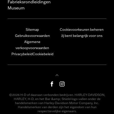
Fabrieksrondleidingen
Museum
Sitemap
Cookievoorkeuren beheren
Gebruiksvoorwaarden
Jij bent belangrijk voor ons
Algemene
verkoopvoorwaarden
Privacybeleid
Cookiebeleid
©2026 H-D of daaraan verbonden bedrijven. HARLEY-DAVIDSON,
HARLEY, H-D, en het Bar &amp; Shield-logo vallen onder de
handelsmerken van Harley-Davidson Motor Company, Inc.
Handelsmerken van derden zijn het eigendom van hun
respectievelijke eigenaars.