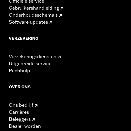
Officiële service
Gebruikershandleiding
Onderhoudsschema's
Software updates
VERZEKERING
Verzekeringsdiensten
Uitgebreide service
Pechhulp
OVER ONS
Ons bedrijf
Carrières
Beleggers
Dealer worden