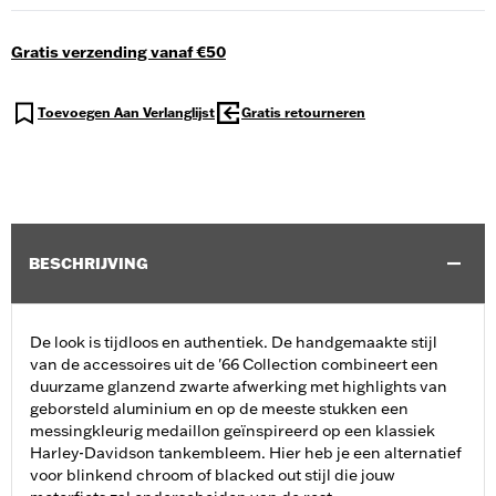
Gratis verzending vanaf €50
Toevoegen Aan Verlanglijst
Gratis retourneren
BESCHRIJVING
De look is tijdloos en authentiek. De handgemaakte stijl
van de accessoires uit de '66 Collection combineert een
duurzame glanzend zwarte afwerking met highlights van
geborsteld aluminium en op de meeste stukken een
messingkleurig medaillon geïnspireerd op een klassiek
Harley-Davidson tankembleem. Hier heb je een alternatief
voor blinkend chroom of blacked out stijl die jouw