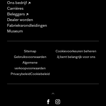
Ons bedrijf
Carrières
Beleggers
Dealer worden
Fabrieksrondleidingen
Museum
Sitemap
Cookievoorkeuren beheren
Gebruiksvoorwaarden
Jij bent belangrijk voor ons
Algemene
verkoopvoorwaarden
Privacybeleid
Cookiebeleid