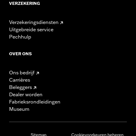
VERZEKERING
Verzekeringsdiensten
Uitgebreide service
Pechhulp
OVER ONS
Ons bedrijf
Carrières
Beleggers
Dealer worden
Fabrieksrondleidingen
Museum
Sitemap
Cookievoorkeuren beheren