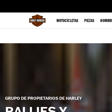
web accessibility
MOTOCICLETAS
PIEZAS
HOMBR
GRUPO DE PROPIETARIOS DE HARLEY
RALLIES Y