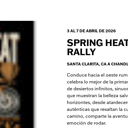
3 AL 7 DE ABRIL DE 2026
SPRING HEAT
RALLY
SANTA CLARITA, CA A CHANDL
Conduce hacia el oeste rum
celebra lo mejor de la primav
de desiertos infinitos, sinu
que muestran la belleza sal
horizontes, desde atardecer
auténticas que resaltan la cu
camino, comparte la aventur
emoción de rodar.