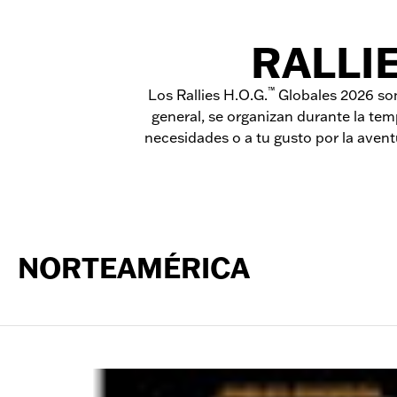
RALLI
™
Los Rallies H.O.G.
Globales 2026 son
general, se organizan durante la tem
necesidades o a tu gusto por la aventu
NORTEAMÉRICA