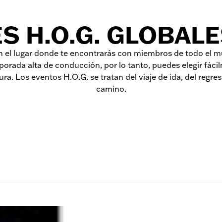
ES H.O.G. GLOBALE
 el lugar donde te encontrarás con miembros de todo el mu
porada alta de conducción, por lo tanto, puedes elegir fác
ra. Los eventos H.O.G. se tratan del viaje de ida, del regre
camino.