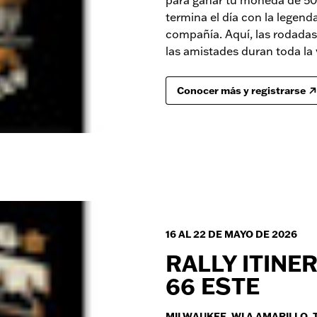
termina el día con la legen
compañía. Aquí, las rodadas 
las amistades duran toda la 
Conocer más y registrarse
16 AL 22 DE MAYO DE 2026
RALLY ITINE
66 ESTE
MILWAUKEE, WI A AMARILLO, 