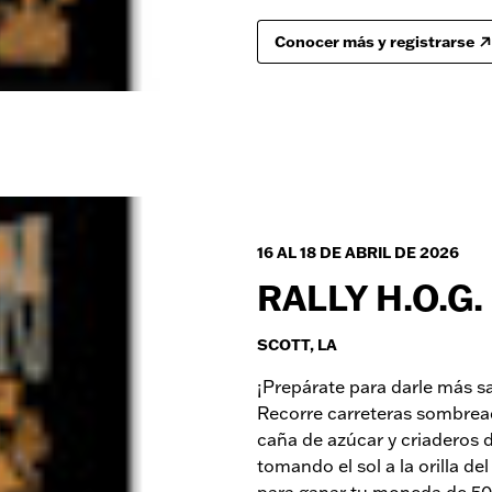
Conocer más y registrarse
16 AL 18 DE ABRIL DE 2026
RALLY H.O.G
SCOTT, LA
¡Prepárate para darle más s
Recorre carreteras sombrea
caña de azúcar y criaderos 
tomando el sol a la orilla de
para ganar tu moneda de 50 