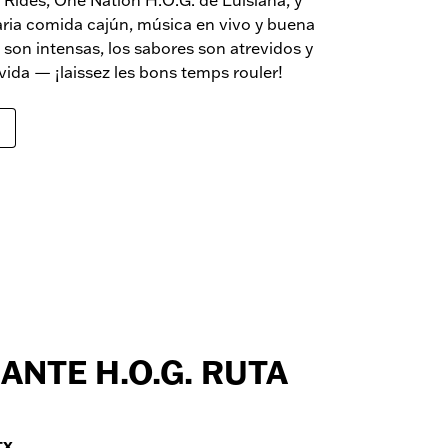
daria comida cajún, música en vivo y buena
son intensas, los sabores son atrevidos y
vida — ¡laissez les bons temps rouler!
RANTE H.O.G. RUTA
TX