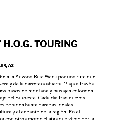
 H.O.G. TOURING
ER, AZ
bo a la Arizona Bike Week por una ruta que
era y de la carretera abierta. Viaja a través
osos pasos de montaña y paisajes coloridos
vaje del Suroeste. Cada día trae nuevos
es dorados hasta paradas locales
ltura y el encanto de la región. En el
a con otros motociclistas que viven por la