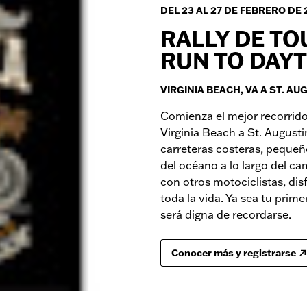
DEL 23 AL 27 DE FEBRERO DE 
RALLY DE TO
RUN TO DAY
VIRGINIA BEACH, VA A ST. AU
Comienza el mejor recorrido
Virginia Beach a St. Augusti
carreteras costeras, pequeñ
del océano a lo largo del cam
con otros motociclistas, dis
toda la vida. Ya sea tu prime
será digna de recordarse.
Conocer más y registrarse