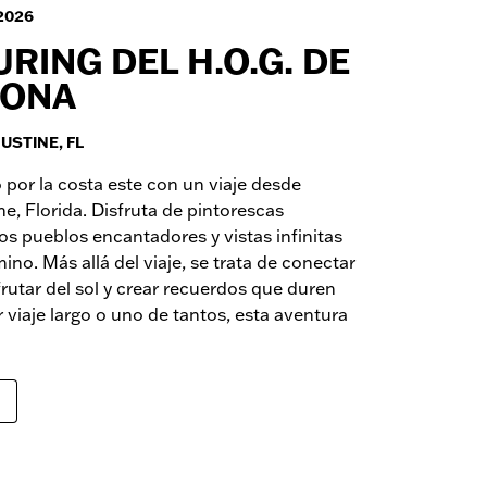
2026
URING DEL H.O.G. DE
TONA
GUSTINE, FL
 por la costa este con un viaje desde
ne, Florida. Disfruta de pintorescas
os pueblos encantadores y vistas infinitas
ino. Más allá del viaje, se trata de conectar
frutar del sol y crear recuerdos que duren
r viaje largo o uno de tantos, esta aventura