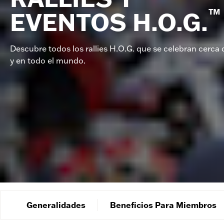
™
EVENTOS H.O.G.
Descubre todos los rallies H.O.G. que se celebran cerca d
y en todo el mundo.
Generalidades
Beneficios Para Miembros