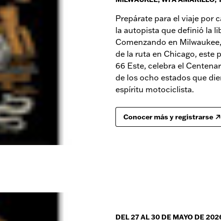
Prepárate para el viaje por c
la autopista que definió la 
Comenzando en Milwaukee, ju
de la ruta en Chicago, este 
66 Este, celebra el Centena
de los ocho estados que dier
espíritu motociclista.
Conocer más y registrarse
DEL 27 AL 30 DE MAYO DE 202