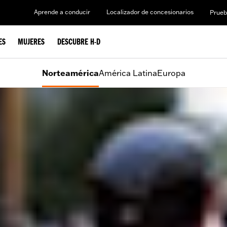
Aprende a conducir
Localizador de concesionarios
Prueb
ES
MUJERES
DESCUBRE H-D
Norteamérica
América Latina
Europa