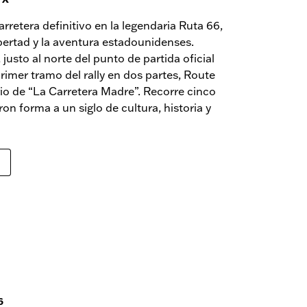
arretera definitivo en la legendaria Ruta 66,
libertad y la aventura estadounidenses.
sto al norte del punto de partida oficial
primer tramo del rally en dos partes, Route
rio de “La Carretera Madre”. Recorre cinco
on forma a un siglo de cultura, historia y
6