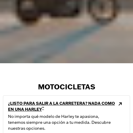
MOTOCICLETAS
¿LISTO PARA SALIR A LA CARRETERA? NADA COMO
™
EN UNA HARLEY
No importa qué modelo de Harley te apasiona,
tenemos siempre una opción a tu medida. Descubre
nuestras opciones.​