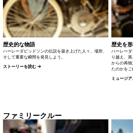
歴史的な物語
歴史を形
ハーレーダビッドソンの伝説を築き上げた人々、場所、
ハーレーダ
そして重要な瞬間を発見しよう。
り越え、第
からの再独
ストーリーを読む
たのかをご
ミュージア
ファミリークルー