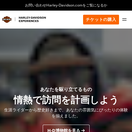
お問い合わせ
Harley-Davidson.comをご覧になるか
チケットの購入
あなたを駆り立てるもの
情熱で訪問を計画しよう
生涯ライダーから歴史好きまで、あなたの雰囲気にぴったりの体験
を揃えました。
H-D博物館を見る