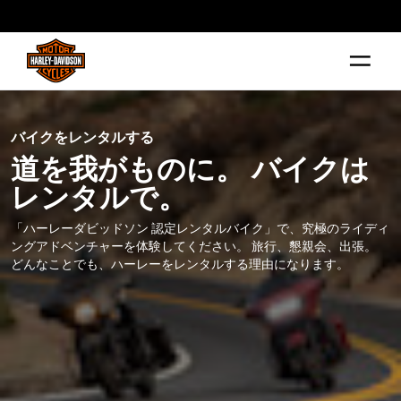
web accessibility
バイクをレンタルする
道を我がものに。 バイクは
レンタルで。
「ハーレーダビッドソン 認定レンタルバイク」で、究極のライディ
ングアドベンチャーを体験してください。 旅行、懇親会、出張。
どんなことでも、ハーレーをレンタルする理由になります。