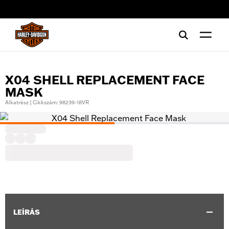
web accessibility
X04 SHELL REPLACEMENT FACE
MASK
Alkatrész | Cikkszám: 98239-18VR
LEÍRÁS