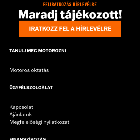
FELIRATKOZÁS HÍRLEVÉLRE
Maradj tájékozott!
IRATKOZZ FEL A HÍRLEVÉLRE
TANULJ MEG MOTOROZNI
Motoros oktatás
ÜGYFÉLSZOLGÁLAT
Kapcsolat
Ajánlatok
Megfelelőségi nyilatkozat
FINANSZÍROZÁS