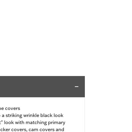
ne covers
a striking wrinkle black look
" look with matching primary
ocker covers, cam covers and