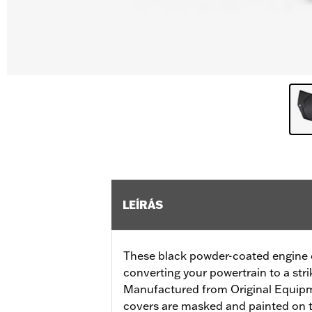
LEÍRÁS
These black powder-coated engine co
converting your powertrain to a stri
Manufactured from Original Equip
covers are masked and painted on t