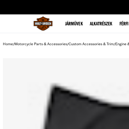
web accessibility
JÁRMŰVEK
ALKATRÉSZEK
FÉRFI
Home
Motorcycle Parts & Accessories
Custom Accessories & Trim
Engine 
/
/
/