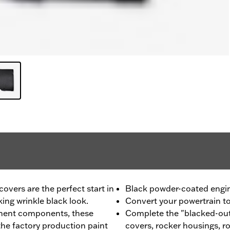
vers are the perfect start in
Black powder-coated engi
king wrinkle black look.
Convert your powertrain to 
ment components, these
Complete the "blacked-out
he factory production paint
covers, rocker housings, r