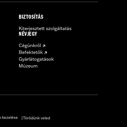
BIZTOSÍTÁS
Kiterjesztett szolgáltatás
NÉVJEGY
Cégünkről
Befektetők
Gyárlátogatások
Múzeum
k kezelése
Törődünk veled
|