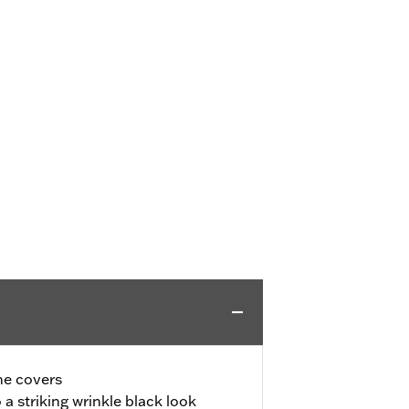
ne covers
a striking wrinkle black look