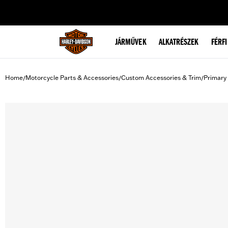
web accessibility
JÁRMŰVEK
ALKATRÉSZEK
FÉRFI
Home
Motorcycle Parts & Accessories
Custom Accessories & Trim
Primary
/
/
/