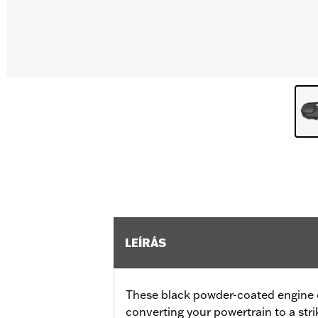
LEÍRÁS
These black powder-coated engine co
converting your powertrain to a stri