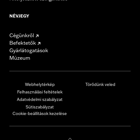
NÉVJEGY
Cégünkről
Befektetők
Gyárlátogatások
Múzeum
Webhelytérkép
Törődünk veled
Felhasználási feltételek
Adatvédelmi szabályzat
Sütiszabályzat
Cookie-beállítások kezelése