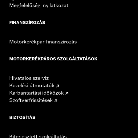
Megfelelőségi nyilatkozat
FINANSZÍROZÁS
Motorkerékpár-finanszírozás
MOTORKERÉKPÁROS SZOLGÁLTATÁSOK
Hivatalos szerviz
Kezelési útmutatók
Karbantartási időközök
Szoftverfrissítések
BIZTOSÍTÁS
Kiterjesztett szolgáltatás