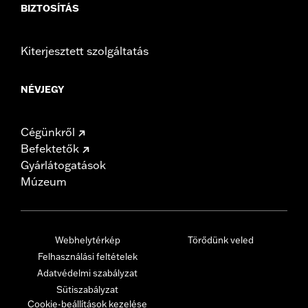
BIZTOSÍTÁS
Kiterjesztett szolgáltatás
NÉVJEGY
Cégünkről
Befektetők
Gyárlátogatások
Múzeum
Webhelytérkép
Törődünk veled
Felhasználási feltételek
Adatvédelmi szabályzat
Sütiszabályzat
Cookie-beállítások kezelése