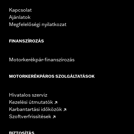
Kapcsolat
Ajánlatok
Megfelelőségi nyilatkozat
FINANSZÍROZÁS
Motorkerékpár-finanszírozás
MOTORKERÉKPÁROS SZOLGÁLTATÁSOK
Hivatalos szerviz
Kezelési útmutatók
Karbantartási időközök
Szoftverfrissítések
BIZTOSÍTÁS