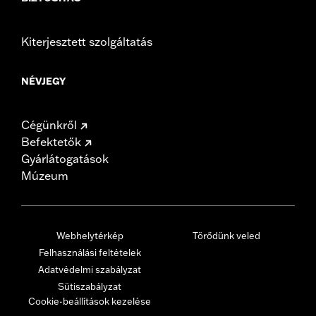
Kiterjesztett szolgáltatás
NÉVJEGY
Cégünkről
Befektetők
Gyárlátogatások
Múzeum
Webhelytérkép
Törődünk veled
Felhasználási feltételek
Adatvédelmi szabályzat
Sütiszabályzat
Cookie-beállítások kezelése