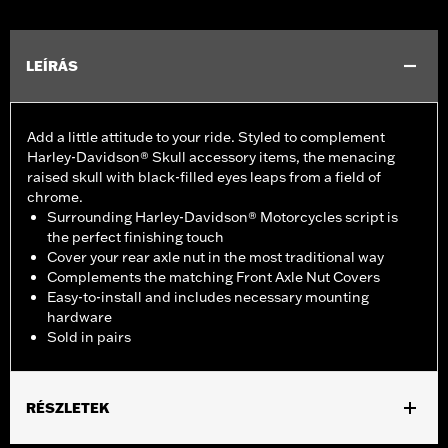
LEÍRÁS
Add a little attitude to your ride. Styled to complement
Harley-Davidson® Skull accessory items, the menacing
raised skull with black-filled eyes leaps from a field of
chrome.
Surrounding Harley-Davidson® Motorcycles script is
the perfect finishing touch
Cover your rear axle nut in the most traditional way
Complements the matching Front Axle Nut Covers
Easy-to-install and includes necessary mounting
hardware
Sold in pairs
RÉSZLETEK