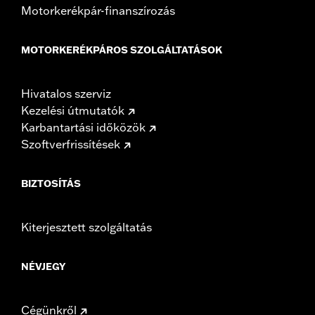
Motorkerékpár-finanszírozás
MOTORKERÉKPÁROS SZOLGÁLTATÁSOK
Hivatalos szerviz
Kezelési útmutatók
Karbantartási időközök
Szoftverfrissítések
BIZTOSÍTÁS
Kiterjesztett szolgáltatás
NÉVJEGY
Cégünkről