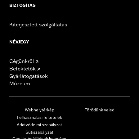
BIZTOSÍTÁS
Kiterjesztett szolgáltatás
NÉVJEGY
Cégünkről
Befektetők
Gyárlátogatások
Múzeum
Webhelytérkép
Törődünk veled
Felhasználási feltételek
Adatvédelmi szabályzat
Sütiszabályzat
Cookie-beállítások kezelése