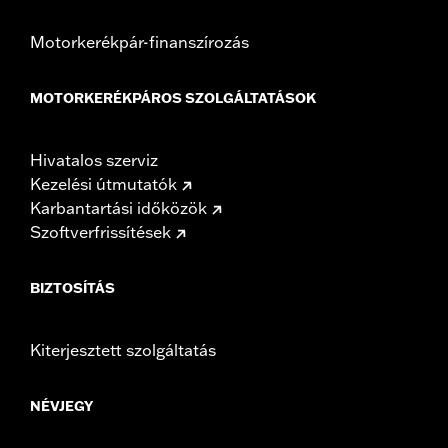
Motorkerékpár-finanszírozás
MOTORKERÉKPÁROS SZOLGÁLTATÁSOK
Hivatalos szerviz
Kezelési útmutatók
Karbantartási időközök
Szoftverfrissítések
BIZTOSÍTÁS
Kiterjesztett szolgáltatás
NÉVJEGY