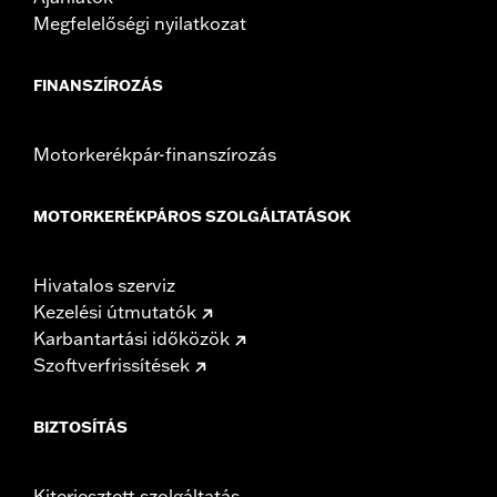
Megfelelőségi nyilatkozat
FINANSZÍROZÁS
Motorkerékpár-finanszírozás
MOTORKERÉKPÁROS SZOLGÁLTATÁSOK
Hivatalos szerviz
Kezelési útmutatók
Karbantartási időközök
Szoftverfrissítések
BIZTOSÍTÁS
Kiterjesztett szolgáltatás