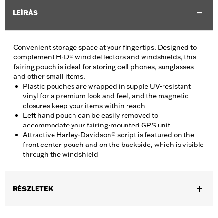
LEÍRÁS
Convenient storage space at your fingertips. Designed to
complement H-D® wind deflectors and windshields, this
fairing pouch is ideal for storing cell phones, sunglasses
and other small items.
Plastic pouches are wrapped in supple UV-resistant
vinyl for a premium look and feel, and the magnetic
closures keep your items within reach
Left hand pouch can be easily removed to
accommodate your fairing-mounted GPS unit
Attractive Harley-Davidson® script is featured on the
front center pouch and on the backside, which is visible
through the windshield
RÉSZLETEK
Fits '96-'13 Electra Glide®, Street Glide® and Trike models. Not