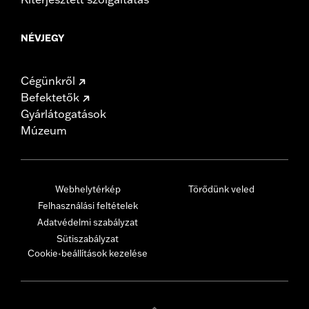
NÉVJEGY
Cégünkről
Befektetők
Gyárlátogatások
Múzeum
Webhelytérkép
Törődünk veled
Felhasználási feltételek
Adatvédelmi szabályzat
Sütiszabályzat
Cookie-beállítások kezelése