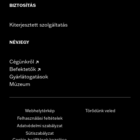
BIZTOSÍTÁS
Kiterjesztett szolgáltatás
NÉVJEGY
Cégünkről
Befektetők
Gyárlátogatások
Múzeum
Webhelytérkép
Törődünk veled
Felhasználási feltételek
Adatvédelmi szabályzat
Sütiszabályzat
Cookie-beállítások kezelése