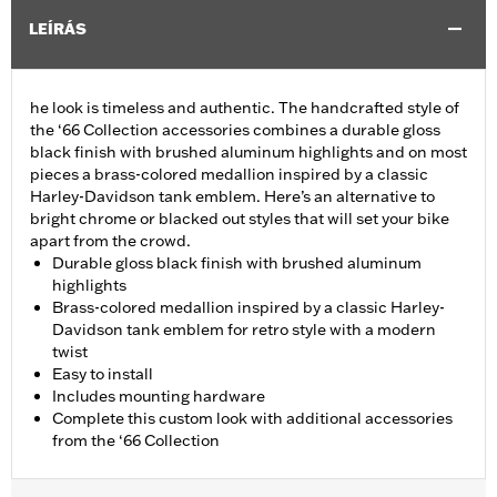
LEÍRÁS
he look is timeless and authentic. The handcrafted style of
the ‘66 Collection accessories combines a durable gloss
black finish with brushed aluminum highlights and on most
pieces a brass-colored medallion inspired by a classic
Harley-Davidson tank emblem. Here’s an alternative to
bright chrome or blacked out styles that will set your bike
apart from the crowd.
Durable gloss black finish with brushed aluminum
highlights
Brass-colored medallion inspired by a classic Harley-
Davidson tank emblem for retro style with a modern
twist
Easy to install
Includes mounting hardware
Complete this custom look with additional accessories
from the ‘66 Collection