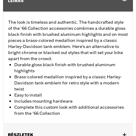
LEÍRÁS
The look is timeless and authentic. The handcrafted style
of the ‘66 Collection accessories combines a durable gloss
black finish with brushed aluminum highlights and on most
pieces a brass-colored medallion inspired by a classic
Harley-Davidson tank emblem. Here’s an alternative to
bright chrome or blacked out styles that will set your bike
apart from the crowd.
Durable gloss black finish with brushed aluminum
highlights
Brass-colored medallion inspired by a classic Harley-
Davidson tank emblem for retro style with a modern
twist
Easy to install
Includes mounting hardware
Complete this custom look with additional accessories
from the ‘66 Collection
RÉSZLETEK