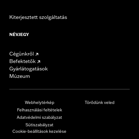
Kiterjesztett szolgáltatás
NÉVJEGY
Cégünkről
Befektetők
Gyárlátogatások
Múzeum
Webhelytérkép
Törődünk veled
Felhasználási feltételek
Adatvédelmi szabályzat
Sütiszabályzat
Cookie-beállítások kezelése