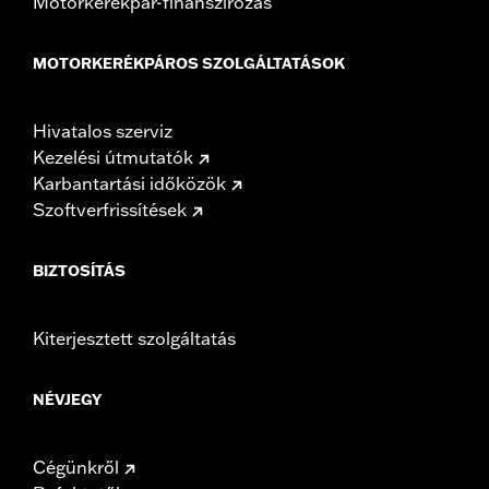
Motorkerékpár-finanszírozás
MOTORKERÉKPÁROS SZOLGÁLTATÁSOK
Hivatalos szerviz
Kezelési útmutatók
Karbantartási időközök
Szoftverfrissítések
BIZTOSÍTÁS
Kiterjesztett szolgáltatás
NÉVJEGY
Cégünkről