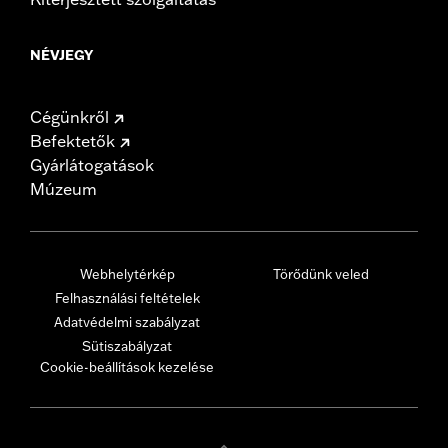
NÉVJEGY
Cégünkről
Befektetők
Gyárlátogatások
Múzeum
Webhelytérkép
Törődünk veled
Felhasználási feltételek
Adatvédelmi szabályzat
Sütiszabályzat
Cookie-beállítások kezelése