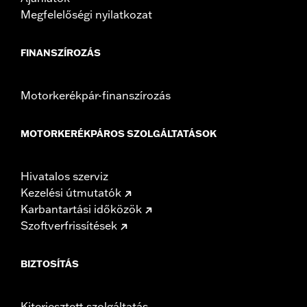
Megfelelőségi nyilatkozat
FINANSZÍROZÁS
Motorkerékpár-finanszírozás
MOTORKERÉKPÁROS SZOLGÁLTATÁSOK
Hivatalos szerviz
Kezelési útmutatók
Karbantartási időközök
Szoftverfrissítések
BIZTOSÍTÁS
Kiterjesztett szolgáltatás