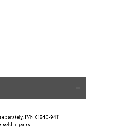
d separately, P/N 61840-94T
e sold in pairs