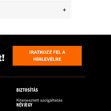
IRATKOZZ FEL A
t!
HÍRLEVÉLRE
BIZTOSÍTÁS
Kiterjesztett szolgáltatás
NÉVJEGY