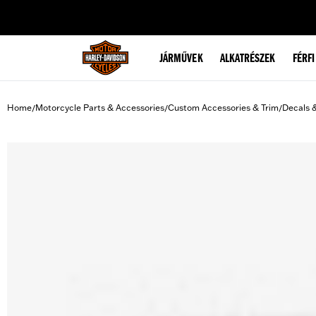
web accessibility
JÁRMŰVEK
ALKATRÉSZEK
FÉRFI
Home
Motorcycle Parts & Accessories
Custom Accessories & Trim
Decals 
/
/
/