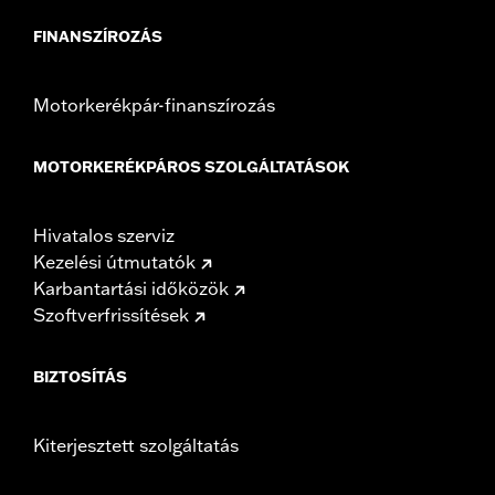
FINANSZÍROZÁS
Motorkerékpár-finanszírozás
MOTORKERÉKPÁROS SZOLGÁLTATÁSOK
Hivatalos szerviz
Kezelési útmutatók
Karbantartási időközök
Szoftverfrissítések
BIZTOSÍTÁS
Kiterjesztett szolgáltatás