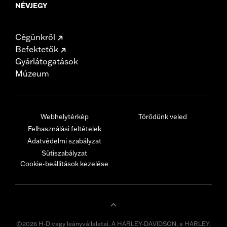
NÉVJEGY
Cégünkről
Befektetők
Gyárlátogatások
Múzeum
Webhelytérkép
Törődünk veled
Felhasználási feltételek
Adatvédelmi szabályzat
Sütiszabályzat
Cookie-beállítások kezelése
©2026 H-D vagy leányvállalatai. A HARLEY-DAVIDSON, a HARLEY,