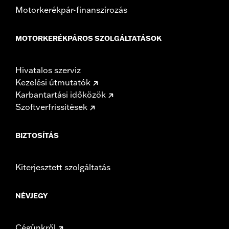
Motorkerékpár-finanszírozás
MOTORKERÉKPÁROS SZOLGÁLTATÁSOK
Hivatalos szerviz
Kezelési útmutatók
Karbantartási időközök
Szoftverfrissítések
BIZTOSÍTÁS
Kiterjesztett szolgáltatás
NÉVJEGY
Cégünkről