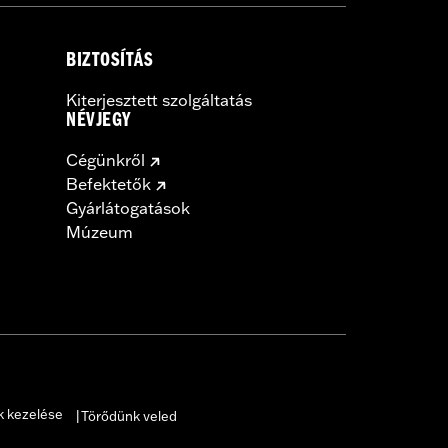
BIZTOSÍTÁS
Kiterjesztett szolgáltatás
NÉVJEGY
Cégünkről
Befektetők
Gyárlátogatások
Múzeum
k kezelése
Törődünk veled
|