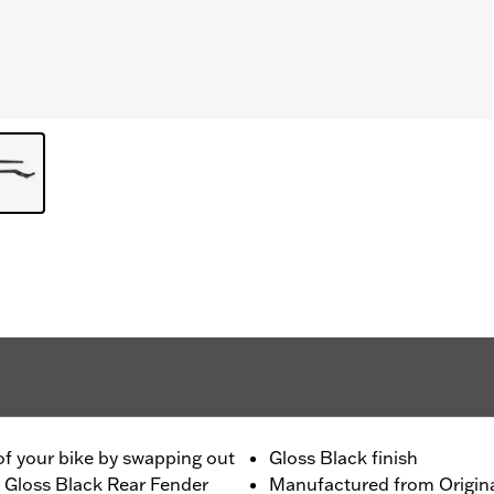
of your bike by swapping out
Gloss Black finish
s Gloss Black Rear Fender
Manufactured from Origin