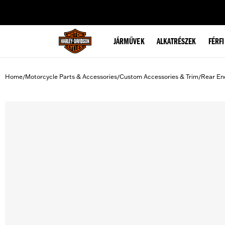
web accessibility
JÁRMŰVEK
ALKATRÉSZEK
FÉRFI
Home
Motorcycle Parts & Accessories
Custom Accessories & Trim
Rear En
/
/
/