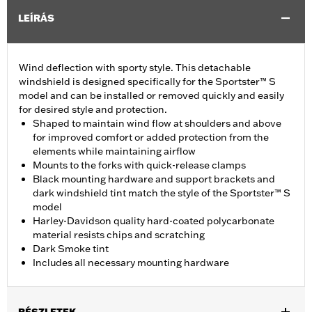
LEÍRÁS
Wind deflection with sporty style. This detachable
windshield is designed specifically for the Sportster™ S
model and can be installed or removed quickly and easily
for desired style and protection.
Shaped to maintain wind flow at shoulders and above
for improved comfort or added protection from the
elements while maintaining airflow
Mounts to the forks with quick-release clamps
Black mounting hardware and support brackets and
dark windshield tint match the style of the Sportster™ S
model
Harley-Davidson quality hard-coated polycarbonate
material resists chips and scratching
Dark Smoke tint
Includes all necessary mounting hardware