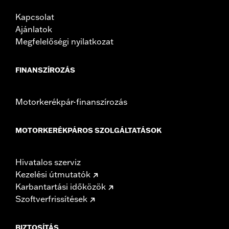
Kapcsolat
Ajánlatok
Megfelelőségi nyilatkozat
FINANSZÍROZÁS
Motorkerékpár-finanszírozás
MOTORKERÉKPÁROS SZOLGÁLTATÁSOK
Hivatalos szerviz
Kezelési útmutatók
Karbantartási időközök
Szoftverfrissítések
BIZTOSÍTÁS