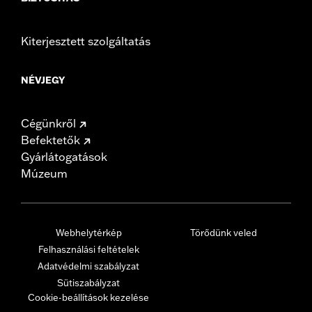
Kiterjesztett szolgáltatás
NÉVJEGY
Cégünkről
Befektetők
Gyárlátogatások
Múzeum
Webhelytérkép
Törődünk veled
Felhasználási feltételek
Adatvédelmi szabályzat
Sütiszabályzat
Cookie-beállítások kezelése