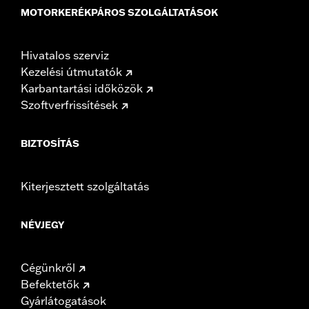
MOTORKERÉKPÁROS SZOLGÁLTATÁSOK
Hivatalos szerviz
Kezelési útmutatók
Karbantartási időközök
Szoftverfrissítések
BIZTOSÍTÁS
Kiterjesztett szolgáltatás
NÉVJEGY
Cégünkről
Befektetők
Gyárlátogatások