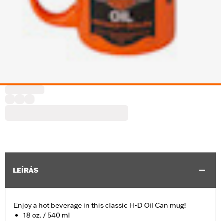
LEÍRÁS
Enjoy a hot beverage in this classic H-D Oil Can mug!
18 oz. / 540 ml