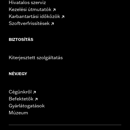
Hivatalos szerviz
Kezelési útmutatók
Karbantartási időközök
Szoftverfrissítések
BIZTOSÍTÁS
Kiterjesztett szolgáltatás
NÉVJEGY
Cégünkről
Befektetők
Gyárlátogatások
Múzeum