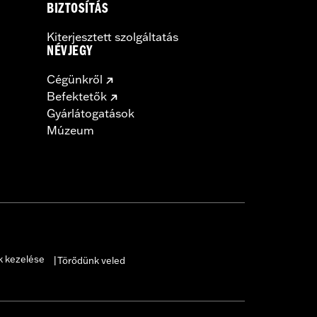
BIZTOSÍTÁS
Kiterjesztett szolgáltatás
NÉVJEGY
Cégünkről
Befektetők
Gyárlátogatások
Múzeum
k kezelése
Törődünk veled
|