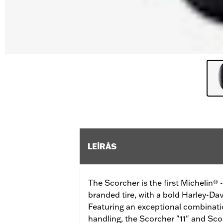
LEÍRÁS
The Scorcher is the first Michelin®
branded tire, with a bold Harley-Dav
Featuring an exceptional combinatio
handling, the Scorcher "11" and Scor