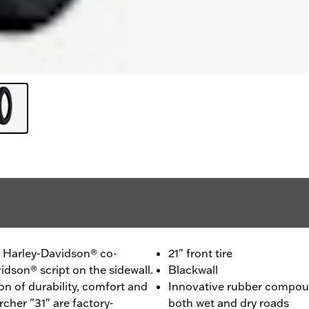
 - Harley-Davidson® co-
21" front tire
idson® script on the sidewall.
Blackwall
n of durability, comfort and
Innovative rubber compou
cher "31" are factory-
both wet and dry roads