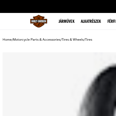
web accessibility
JÁRMŰVEK
ALKATRÉSZEK
FÉRFI
Home
Motorcycle Parts & Accessories
Tires & Wheels
Tires
/
/
/