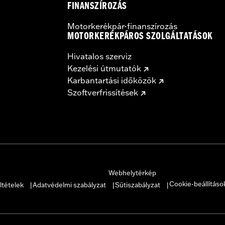
FINANSZÍROZÁS
Motorkerékpár-finanszírozás
MOTORKERÉKPÁROS SZOLGÁLTATÁSOK
Hivatalos szerviz
Kezelési útmutatók
Karbantartási időközök
Szoftverfrissítések
Webhelytérkép
Cookie-beállításo
ltételek
Adatvédelmi szabályzat
Sütiszabályzat
|
|
|